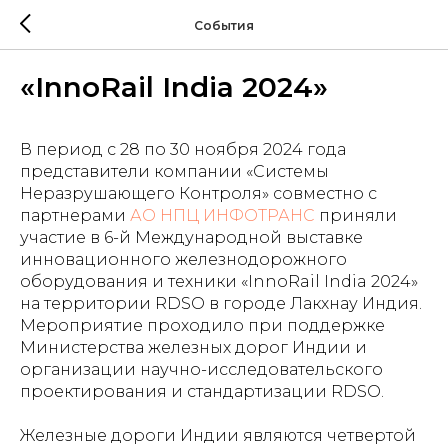
События
«InnoRail India 2024»
В период с 28 по 30 ноября 2024 года
представители компании «Системы
Неразрушающего Контроля» совместно с
партнерами
АО НПЦ ИНФОТРАНС
приняли
участие в 6-й Международной выставке
инновационного железнодорожного
оборудования и техники «InnoRail India 2024»
на территории RDSO в городе Лакхнау Индия.
Мероприятие проходило при поддержке
Министерства железных дорог Индии и
организации научно-исследовательского
проектирования и стандартизации RDSO.
Железные дороги Индии являются четвертой